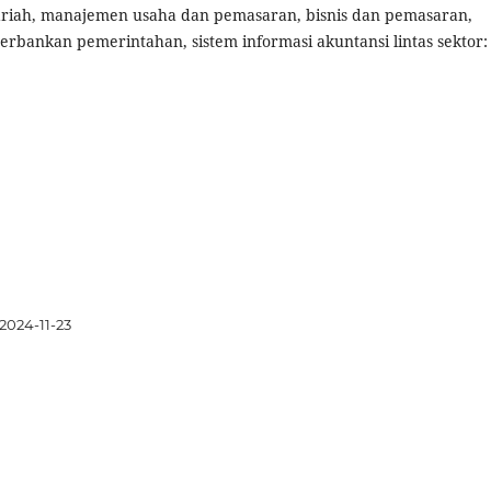
yariah, manajemen usaha dan pemasaran, bisnis dan pemasaran,
rbankan pemerintahan, sistem informasi akuntansi lintas sektor:
2024-11-23