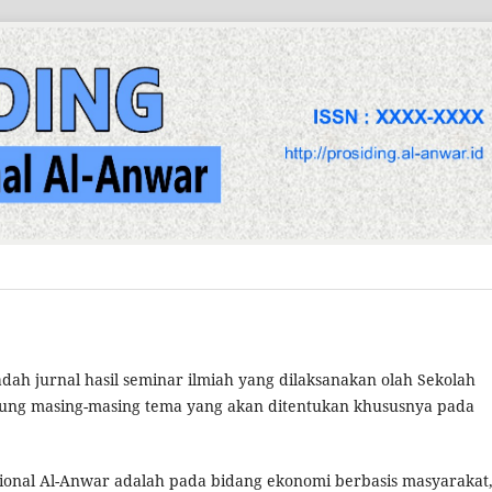
dah jurnal hasil seminar ilmiah yang dilaksanakan olah Sekolah
ung masing-masing tema yang akan ditentukan khususnya pada
ional Al-Anwar adalah pada bidang ekonomi berbasis masyarakat